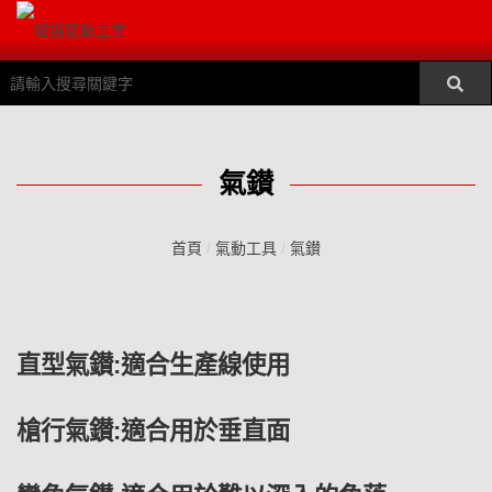
氣鑚
首頁
/
氣動工具
/
氣鑚
直型氣鑚:適合生產線使用
槍行氣鑚:適合用於垂直面