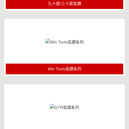
九十度/三十度氣鑚
Win Tools氣鑽系列