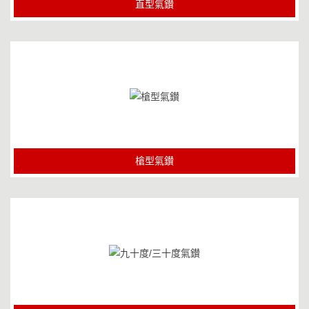
直型氣鑚
槍型氣鑚