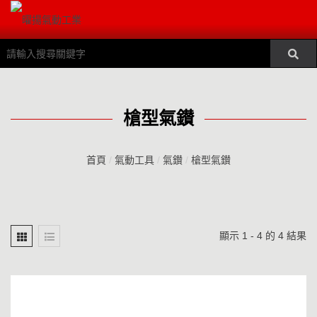
槍型氣鑚
首頁
/
氣動工具
/
氣鑚
/
槍型氣鑚
顯示 1 - 4 的 4 結果