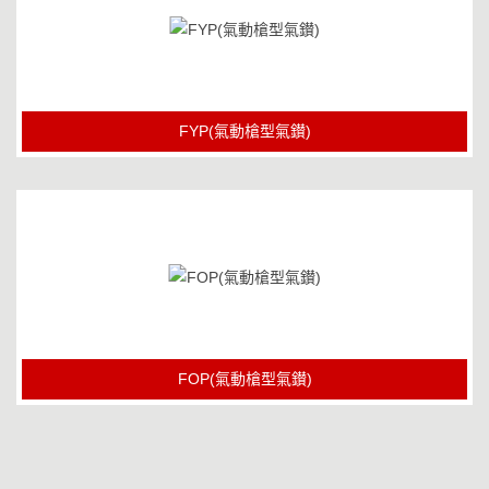
FYP(氣動槍型氣鑚)
FOP(氣動槍型氣鑚)