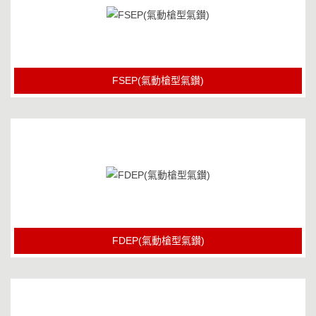
FSEP(氣動槍型氣鑚)
FDEP(氣動槍型氣鑚)