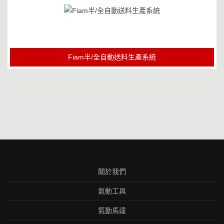
Fiam半/全自動送料生產系統
關於我們
氣動工具
氣動馬達