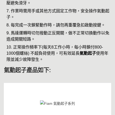
壓避免滑牙。
作業時需用手或其他方式固定工作物，安全操作氣動起
子。
每完成一次鎖緊動作時，請勿再重覆急扣啟動按鍵。
馬達運轉時切勿撥動正反開關，做不正常切換動作以免
造成開關短路。
正常操作頻率下(每天8工作小時，每小時鎖付800-
1000個螺絲) 不超負荷使用，可有效延長
氣動起子
使用年
限並減少故障發生。
氣動起子產品如下: