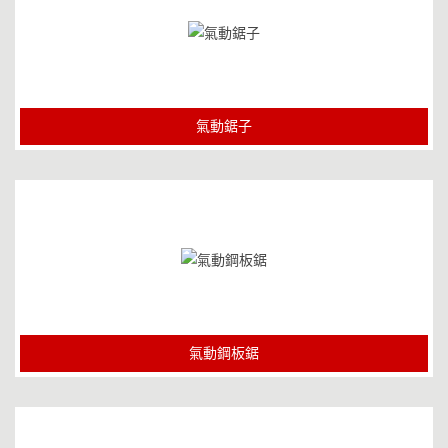
氣動鋸子
氣動鋼板鋸