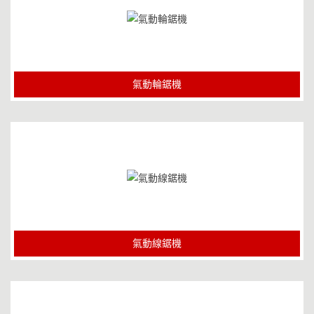
氣動輪鋸機
氣動線鋸機