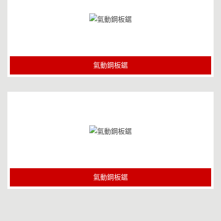
氣動鋼板鋸
氣動鋼板鋸