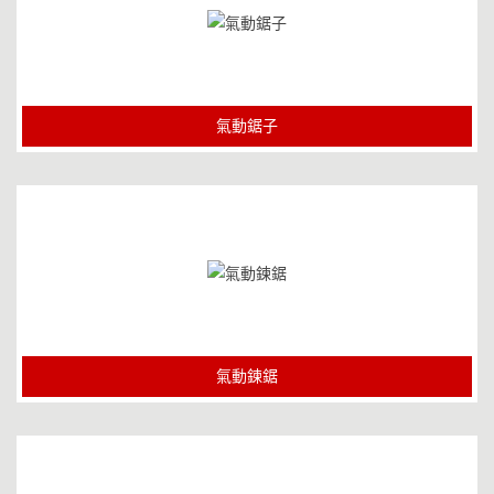
氣動鋸子
氣動鍊鋸