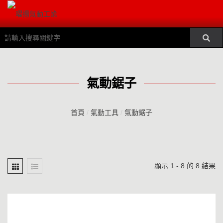
氣動鋸子
首頁
/
氣動工具
/
氣動鋸子
顯示 1 - 8 的 8 結果