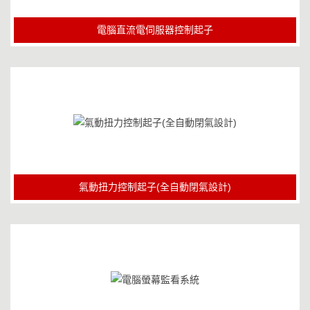
電腦直流電伺服器控制起子
氣動扭力控制起子(全自動閉氣設計)