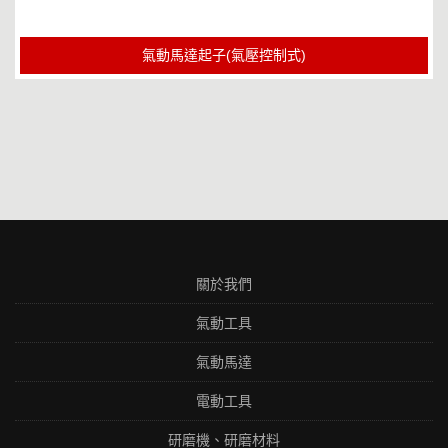
氣動馬達起子(氣壓控制式)
關於我們
氣動工具
氣動馬達
電動工具
研磨機、研磨材料