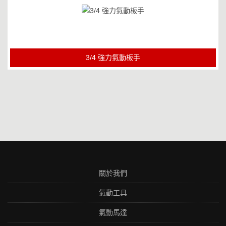
3/4 強力氣動板手
關於我們
氣動工具
氣動馬達