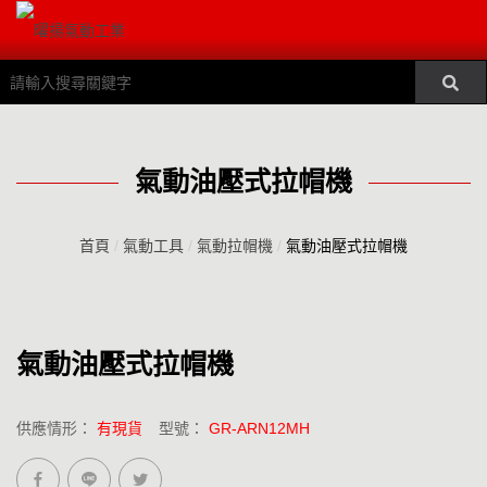
氣動油壓式拉帽機
首頁
/
氣動工具
/
氣動拉帽機
/
氣動油壓式拉帽機
氣動油壓式拉帽機
供應情形：
有現貨
型號：
GR-ARN12MH