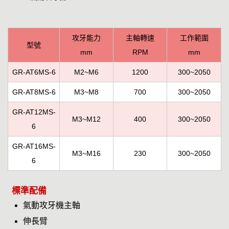
攻牙能力
主軸轉速
工作範圍
型號
mm
RPM
mm
GR-AT6MS-6
M2~M6
1200
300~2050
GR-AT8MS-6
M3~M8
700
300~2050
GR-AT12MS-
M3~M12
400
300~2050
6
GR-AT16MS-
M3~M16
230
300~2050
6
標準配備
氣動攻牙機主軸
伸長臂