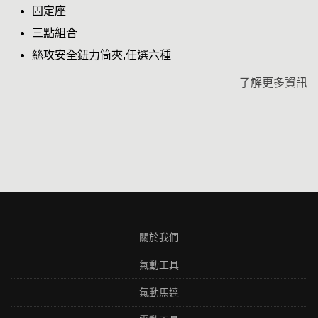
固定座
三點組合
絲攻安全鈕力筒夾,任選六種
了解更多資訊
關於我們
氣動工具
氣動馬達