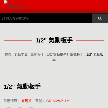
1/2" 氣動板手
首頁
/
氣動工具
/
氣動板手
/
1/2"氣動槍型打擊式板手
/
1/2" 氣動板
手
1/2" 氣動板手
供應情形：
有現貨
型號：
GR-AIW4P11ML