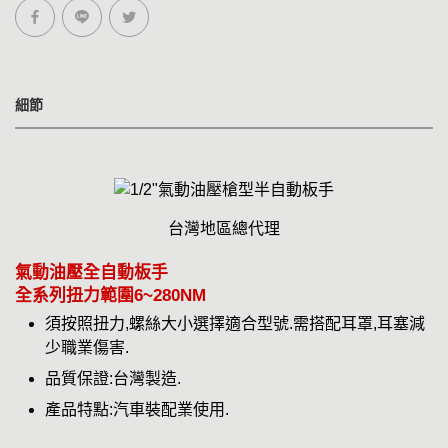
細節
台灣地區總代理
氣動油壓全自動板手
全系列扭力範圍6~280NM
須按照扭力,螺絲大小選擇適合型號.需搭配耳罩,耳塞減
少職業傷害.
品質保證:台灣製造.
產品特點:汽車裝配業使用.