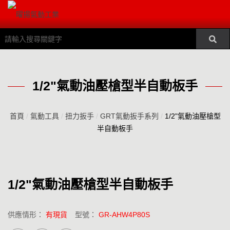
1/2"氣動油壓槍型半自動板手
首頁
/
氣動工具
/
扭力扳手
/
GRT氣動扳手系列
/
1/2"氣動油壓槍型
半自動板手
1/2"氣動油壓槍型半自動板手
供應情形：
有現貨
型號：
GR-AHW4P80S