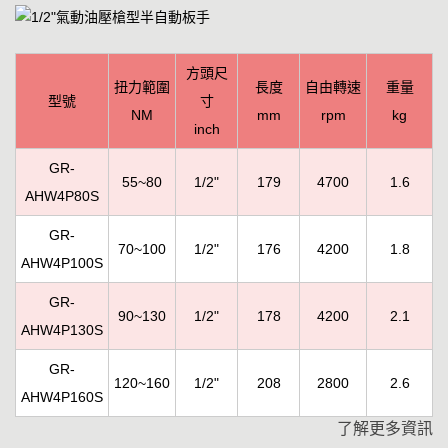
方頭尺
扭力範圍
長度
自由轉速
重量
型號
寸
NM
mm
rpm
kg
inch
GR-
55~80
1/2"
179
4700
1.6
AHW4P80S
GR-
70~100
1/2"
176
4200
1.8
AHW4P100S
GR-
90~130
1/2"
178
4200
2.1
AHW4P130S
GR-
120~160
1/2"
208
2800
2.6
AHW4P160S
了解更多資訊