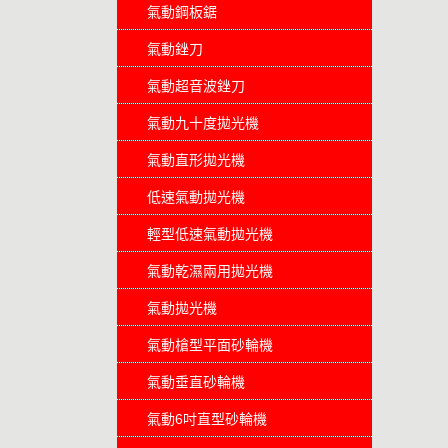
氣動鋼板鋸
氣動銼刀
氣動超音波銼刀
氣動九十度拋光機
氣動直形拋光機
低速氣動拋光機
輕型低速氣動拋光機
氣動乾濕兩用拋光機
氣動拋光機
氣動槍型平面砂輪機
氣動垂直砂輪機
氣動6吋直型砂輪機