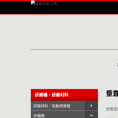
垂
研磨機、研磨材料
研磨材料：氣動研磨機
供應情
砂輪機