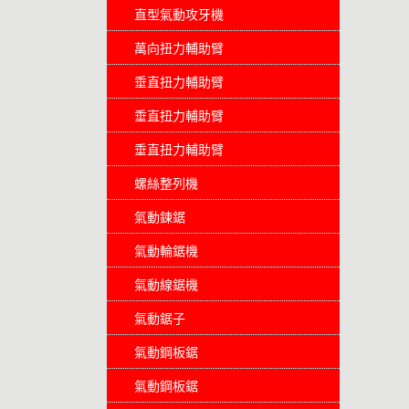
直型氣動攻牙機
萬向扭力輔助臂
垂直扭力輔助臂
垂直扭力輔助臂
垂直扭力輔助臂
螺絲整列機
氣動鍊鋸
氣動輪鋸機
氣動線鋸機
氣動鋸子
氣動鋼板鋸
氣動鋼板鋸