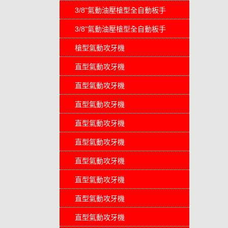
3/8"氣動油壓槍型全自動板手
3/8"氣動油壓槍型全自動板手
槍型氣動攻牙機
直型氣動攻牙機
直型氣動攻牙機
直型氣動攻牙機
直型氣動攻牙機
直型氣動攻牙機
直型氣動攻牙機
直型氣動攻牙機
直型氣動攻牙機
直型氣動攻牙機