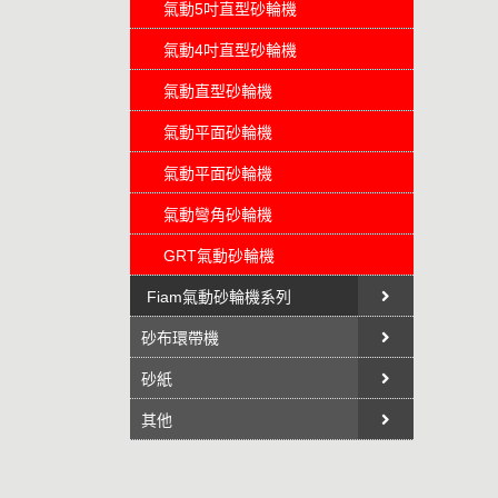
氣動5吋直型砂輪機
氣動4吋直型砂輪機
氣動直型砂輪機
氣動平面砂輪機
氣動平面砂輪機
氣動彎角砂輪機
GRT氣動砂輪機
Fiam氣動砂輪機系列
砂布環帶機
砂紙
其他