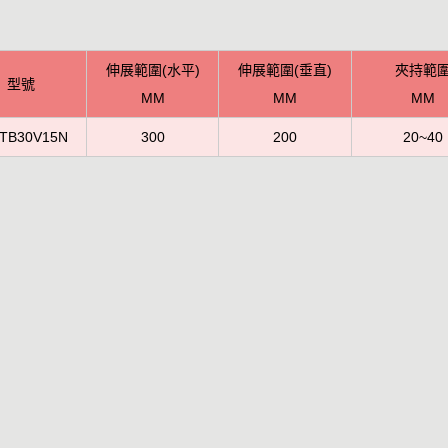
伸展範圍(水平)
伸展範圍(垂直)
夾持範
型號
MM
MM
MM
TB30V15N
300
200
20~40