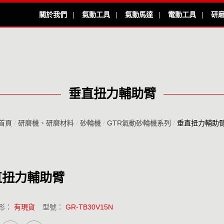
關於我們
氣動工具
氣動馬達
電動工具
研
垂直扭力輔助臂
首頁
/
研磨機、研磨材料
/
砂輪機
/
GTR氣動砂輪機系列
/
垂直扭力輔助
直扭力輔助臂
形：
有現貨
型號：
GR-TB30V15N