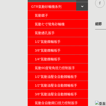
GTR氣動砂輪機系列
氣動鋸子
細節
氣動七寸彎角砂輪機
氣動通孔扳手
1/2"氣動棘輪板手
3/8"氣動棘輪板手
1/4"氣動棘輪板手
氣動90度彎角扭力控制扳手
1/2"氣動油壓全自動棘輪板手
1/2"氣動油壓全自動棘輪板手
3/8"氣動油壓全自動棘輪板手
氣動全自動開口扭力控制扳手