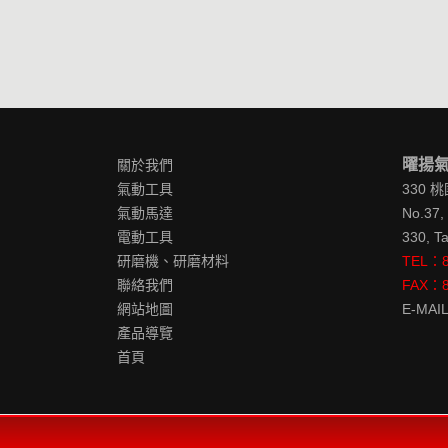
曜揚
關於我們
氣動工具
330 
氣動馬達
No.37, 
電動工具
330, T
研磨機、研磨材料
TEL：8
聯絡我們
FAX：8
網站地圖
E-MAIL
產品導覽
首頁